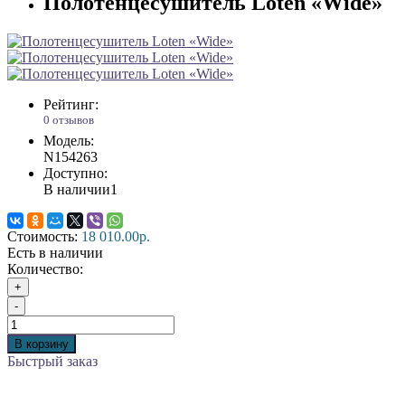
Полотенцесушитель Loten «Wide»
Рейтинг:
0 отзывов
Модель:
N154263
Доступно:
В наличии
1
Стоимость:
18 010.00р.
Есть в наличии
Количество:
+
-
В корзину
Быстрый заказ