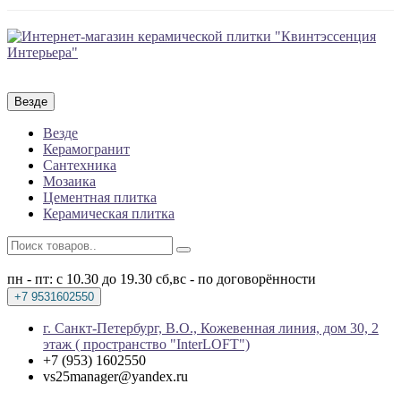
Везде
Везде
Керамогранит
Сантехника
Мозаика
Цементная плитка
Керамическая плитка
пн - пт: с 10.30 до 19.30
сб,вс - по договорённости
+7 9531602550
г. Санкт-Петербург, В.О., Кожевенная линия, дом 30, 2
этаж ( пространство "InterLOFT")
+7 (953) 1602550
vs25manager@yandex.ru