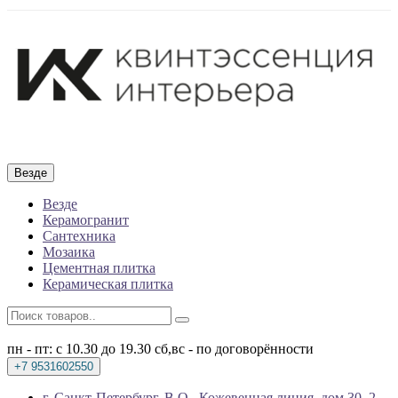
Везде
Везде
Керамогранит
Сантехника
Мозаика
Цементная плитка
Керамическая плитка
пн - пт: с 10.30 до 19.30
сб,вс - по договорённости
+7 9531602550
г. Санкт-Петербург, В.О., Кожевенная линия, дом 30, 2