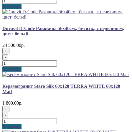
В корзину
Duravit D-Code Раковина 56х40см., без отв., с переливом,
цвет: белый
24 500.00р.
+
-
В корзину
Керамогранит Staro Silk 60x120 TERRA WHITE 60x120
Matt
1 800.00р.
+
-
В корзину