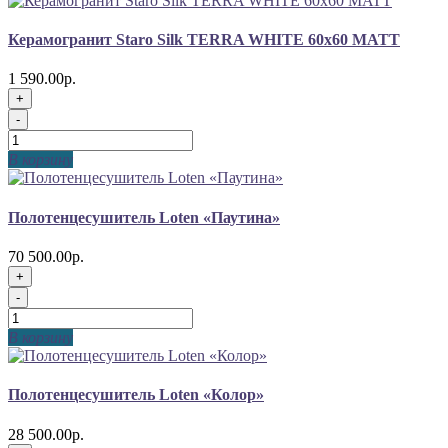
Керамогранит Staro Silk TERRA WHITE 60х60 MATT
1 590.00р.
+
-
В корзину
Полотенцесушитель Loten «Паутина»
70 500.00р.
+
-
В корзину
Полотенцесушитель Loten «Колор»
28 500.00р.