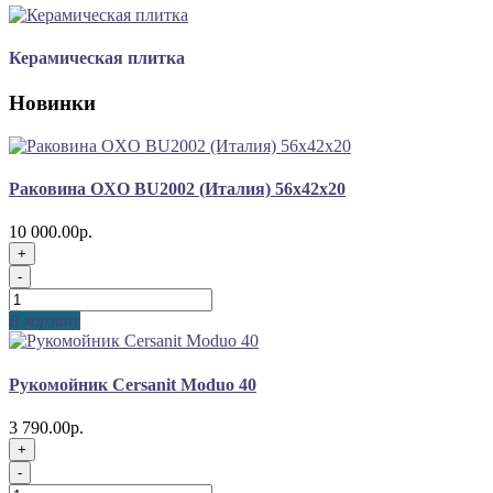
Керамическая плитка
Новинки
Раковина OXO BU2002 (Италия) 56x42x20
10 000.00р.
+
-
В корзину
Рукомойник Cersanit Moduo 40
3 790.00р.
+
-