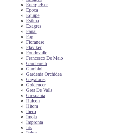
EnergieKer
Epoca
Equipe
Estima
Exagres
Fanal
Fap
Fioranese
Flaviker
Fondovalle
Francesco De Maio
Gambarelli
Gambini
Gardenia Orchidea
Gayafores
Goldencer
Gres De Valls
Grespania
Halcon
Hitom
Ibero
Imola
Impronta
Iris
Italon