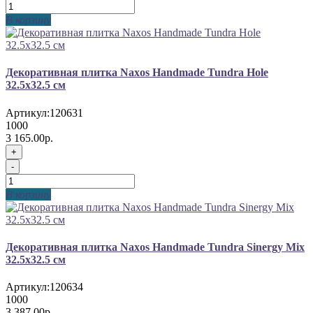
В корзину
Декоративная плитка Naxos Handmade Tundra Hole
32.5x32.5 см
Артикул:
120631
1000
3 165.00р.
+
-
В корзину
Декоративная плитка Naxos Handmade Tundra Sinergy Mix
32.5x32.5 см
Артикул:
120634
1000
3 387.00р.