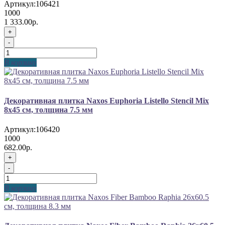
Артикул:
106421
1000
1 333.00р.
+
-
В корзину
Декоративная плитка Naxos Euphoria Listello Stencil Mix
8x45 см, толщина 7.5 мм
Артикул:
106420
1000
682.00р.
+
-
В корзину