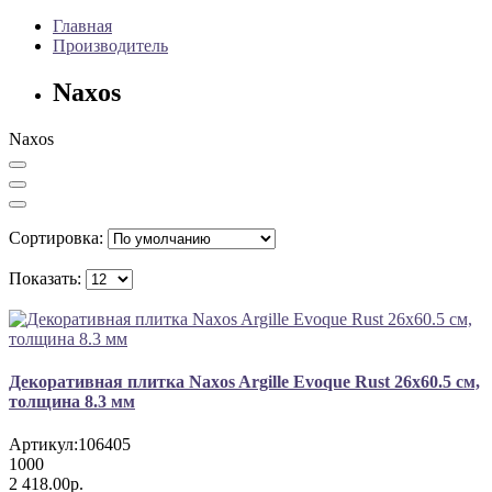
Главная
Производитель
Naxos
Naxos
Сортировка:
Показать:
Декоративная плитка Naxos Argille Evoque Rust 26x60.5 см,
толщина 8.3 мм
Артикул:
106405
1000
2 418.00р.