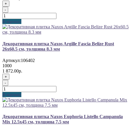
+
-
В корзину
Декоративная плитка Naxos Argille Fascia Belize Rust
26x60.5 см, толщина 8.3 мм
Артикул:
106402
1000
1 872.00р.
+
-
В корзину
Декоративная плитка Naxos Euphoria Listello Campanula
Mix 12.5x45 см, толщина 7.5 мм