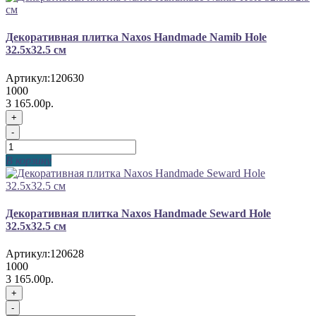
Декоративная плитка Naxos Handmade Namib Hole
32.5x32.5 см
Артикул:
120630
1000
3 165.00р.
+
-
В корзину
Декоративная плитка Naxos Handmade Seward Hole
32.5x32.5 см
Артикул:
120628
1000
3 165.00р.
+
-