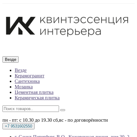
Везде
Везде
Керамогранит
Сантехника
Мозаика
Цементная плитка
Керамическая плитка
пн - пт: с 10.30 до 19.30
сб,вс - по договорённости
+7 9531602550
г. Санкт-Петербург, В.О., Кожевенная линия, дом 30, 2