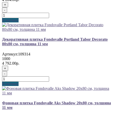
+
-
В корзину
Декоративная плитка Fondovalle Portland Tabor Decorato
80x80 см, толщина 11 мм
Артикул:
109314
1000
4 792.00р.
+
-
В корзину
Фоновая плитка Fondovalle Aks Shadow 20x80 см, толщина
11 мм