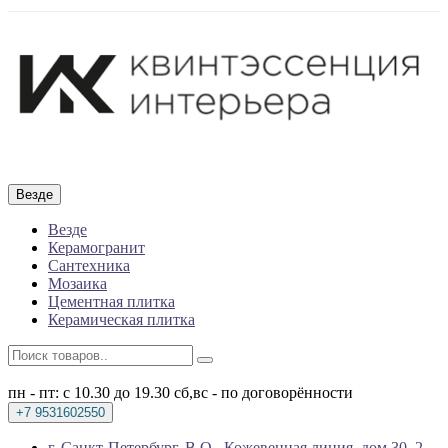
Везде
Везде
Керамогранит
Сантехника
Мозаика
Цементная плитка
Керамическая плитка
пн - пт: с 10.30 до 19.30
сб,вс - по договорённости
+7 9531602550
г. Санкт-Петербург, В.О., Кожевенная линия, дом 30, 2