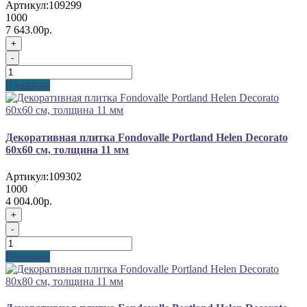
Артикул:
109299
1000
7 643.00р.
+
-
В корзину
Декоративная плитка Fondovalle Portland Helen Decorato
60x60 см, толщина 11 мм
Артикул:
109302
1000
4 004.00р.
+
-
В корзину