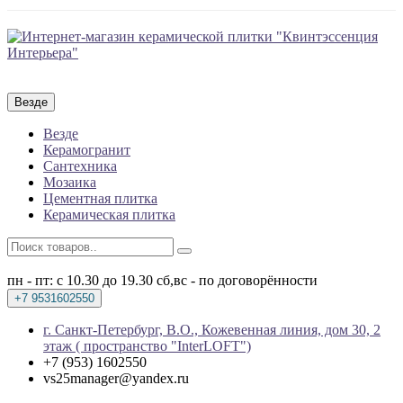
Везде
Везде
Керамогранит
Сантехника
Мозаика
Цементная плитка
Керамическая плитка
пн - пт: с 10.30 до 19.30
сб,вс - по договорённости
+7 9531602550
г. Санкт-Петербург, В.О., Кожевенная линия, дом 30, 2
этаж ( пространство "InterLOFT")
+7 (953) 1602550
vs25manager@yandex.ru