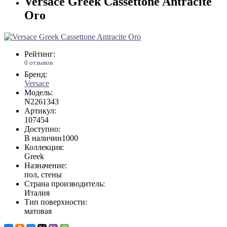
Versace Greek Cassettone Antracite
Oro
Рейтинг:
0 отзывов
Бренд:
Versace
Модель:
N2261343
Артикул:
107454
Доступно:
В наличии
1000
Коллекция:
Greek
Назначение:
пол, стены
Страна производитель:
Италия
Тип поверхности:
матовая