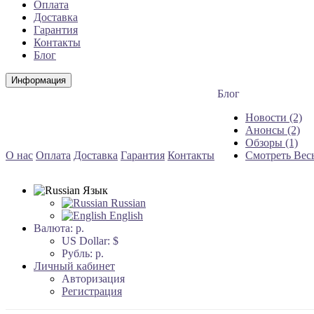
Оплата
Доставка
Гарантия
Контакты
Блог
Информация
Блог
Новости (2)
Анонсы (2)
Обзоры (1)
О нас
Оплата
Доставка
Гарантия
Контакты
Смотреть Вес
Язык
Russian
English
Валюта:
р.
US Dollar: $
Рубль: р.
Личный кабинет
Авторизация
Регистрация