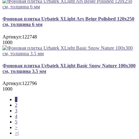
Фоновая плитка Urbatek XLight Ars Beige Polished 120x250
см, толщина 6 мм
Артикул:
122748
1000
Фоновая плитка Urbatek XLight Basic Snow Nature 100x300
см, толщина 3.5 мм
Артикул:
122796
1000
1
2
3
4
5
>
>|