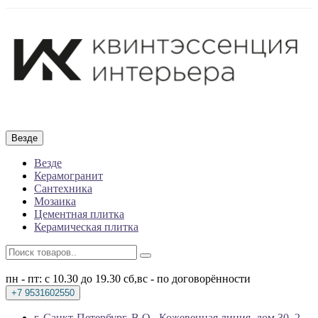
Везде
Везде
Керамогранит
Сантехника
Мозаика
Цементная плитка
Керамическая плитка
пн - пт: с 10.30 до 19.30
сб,вс - по договорённости
+7 9531602550
г. Санкт-Петербург, В.О., Кожевенная линия, дом 30, 2