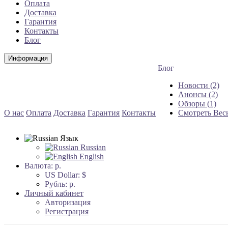
Оплата
Доставка
Гарантия
Контакты
Блог
Информация
Блог
Новости (2)
Анонсы (2)
Обзоры (1)
О нас
Оплата
Доставка
Гарантия
Контакты
Смотреть Вес
Язык
Russian
English
Валюта:
р.
US Dollar: $
Рубль: р.
Личный кабинет
Авторизация
Регистрация