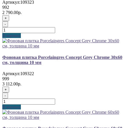
Артикул:
109323
992
2 790.00р.
+
-
В корзину
Фоновая плитка Porcelaingres Concept Grey Chrome 30x60
см, толщина 10 мм
Артикул:
109322
999
3 112.00р.
+
-
В корзину