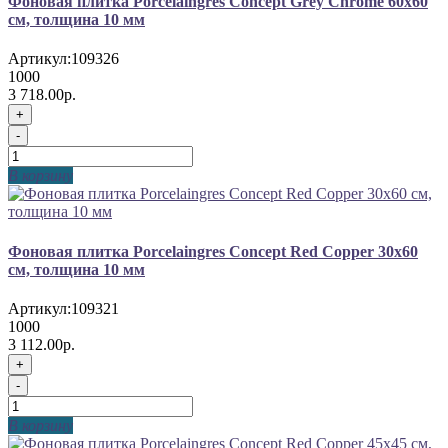
Фоновая плитка Porcelaingres Concept Grey Chrome 60x60
см, толщина 10 мм
Артикул:
109326
1000
3 718.00р.
+
-
В корзину
Фоновая плитка Porcelaingres Concept Red Copper 30x60
см, толщина 10 мм
Артикул:
109321
1000
3 112.00р.
+
-
В корзину