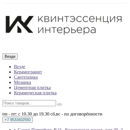
Везде
Везде
Керамогранит
Сантехника
Мозаика
Цементная плитка
Керамическая плитка
пн - пт: с 10.30 до 19.30
сб,вс - по договорённости
+7 9531602550
г. Санкт-Петербург, В.О., Кожевенная линия, дом 30, 2