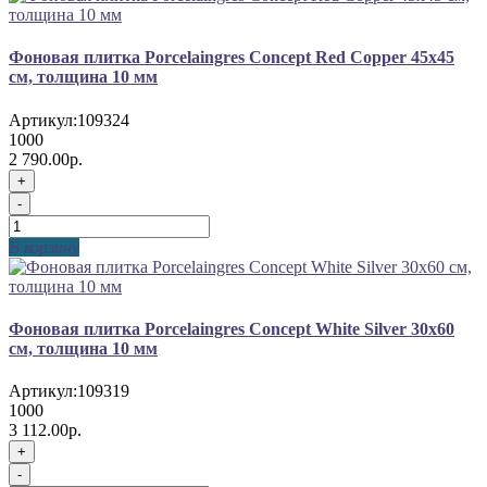
Фоновая плитка Porcelaingres Concept Red Copper 45x45
см, толщина 10 мм
Артикул:
109324
1000
2 790.00р.
+
-
В корзину
Фоновая плитка Porcelaingres Concept White Silver 30x60
см, толщина 10 мм
Артикул:
109319
1000
3 112.00р.
+
-