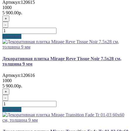
Артикул:
120615
1000
5 900.00р.
+
-
В корзину
Декоративная плитка Mirage Reve Tissue Noir 7.5x28 см,
толщина 9 мм
Артикул:
120616
1000
5 900.00р.
+
-
В корзину