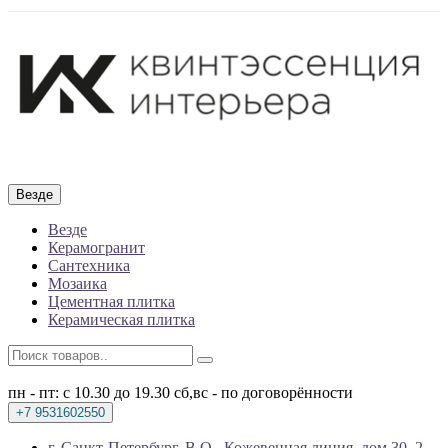
Везде
Везде
Керамогранит
Сантехника
Мозаика
Цементная плитка
Керамическая плитка
пн - пт: с 10.30 до 19.30
сб,вс - по договорённости
+7 9531602550
г. Санкт-Петербург, В.О., Кожевенная линия, дом 30, 2