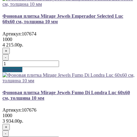
Фоновая плитка Mirage Jewels Emperador Selected Luc
60x60 см, толщина 10 мм
Артикул:
107674
1000
4 215.00р.
+
-
В корзину
Фоновая плитка Mirage Jewels Fumo Di Londra Luc 60x60
см, толщина 10 мм
Артикул:
107676
1000
3 934.00р.
+
-