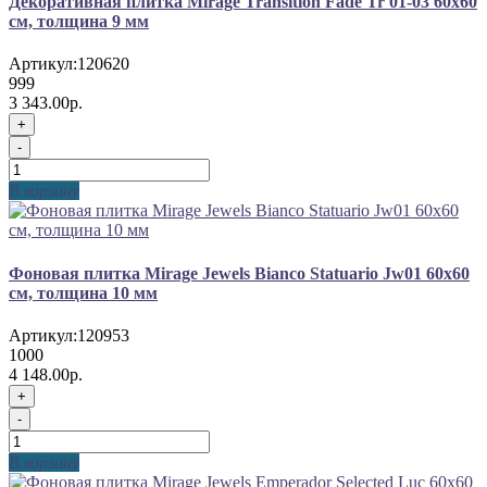
Декоративная плитка Mirage Transition Fade Tr 01-03 60x60
см, толщина 9 мм
Артикул:
120620
999
3 343.00р.
+
-
В корзину
Фоновая плитка Mirage Jewels Bianco Statuario Jw01 60x60
см, толщина 10 мм
Артикул:
120953
1000
4 148.00р.
+
-
В корзину