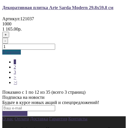
Декоративная плитка Arte Sarda Modern 29.8x59.8 см
Артикул:
121037
1000
1 165.00р.
+
-
В корзину
1
2
3
>
>|
Показано с 1 по 12 из 35 (всего 3 страниц)
Подписка на новости
Будьте в курсе новых акций и спецпредложений!
Подписаться
О нас
Оплата
Доставка
Гарантия
Контакты