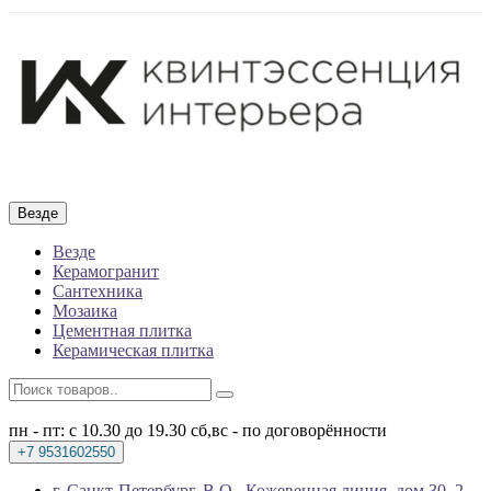
Везде
Везде
Керамогранит
Сантехника
Мозаика
Цементная плитка
Керамическая плитка
пн - пт: с 10.30 до 19.30
сб,вс - по договорённости
+7 9531602550
г. Санкт-Петербург, В.О., Кожевенная линия, дом 30, 2